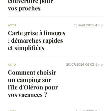
couverture pour
vos proches
13 août 2025
4 min
ACTU
Carte grise à limoges
: démarches rapides
et simplifiées
20/07/2026 06:02
9 min
ACTU
Comment choisir
un camping sur
l'île d'Oléron pour
vos vacances ?