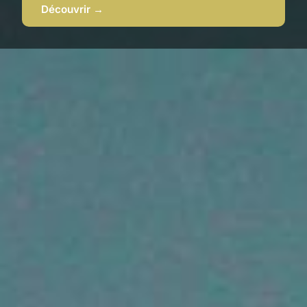
Découvrir →