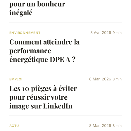
pour un bonheur
inégalé
8 Avr. 2026
9 min
ENVIRONNEMENT
Comment atteindre la
performance
énergétique DPE A ?
8 Mar. 2026
8 min
EMPLOI
Les 10 pièges à éviter
pour réussir votre
image sur LinkedIn
8 Mar. 2026
8 min
ACTU