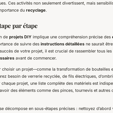
s. Ces activités non seulement divertissent, mais sensibilis
’importance du
recyclage
.
tape par étape
on de
projets DIY
implique une compréhension précise des
ortance de suivre des
instructions détaillées
ne saurait êtr
succès de votre projet, il est crucial de rassembler tous les 
ssaires
avant de commencer.
hoisir un projet—comme la transformation de bouteilles e
ez besoin de verrerie recyclée, de fils électriques, d’ombriè
chaque projet, une liste complète des matériels est indisp
avoir des éléments comme des pinces, tournevis et autres o
 se décompose en sous-étapes précises : nettoyez d’abord