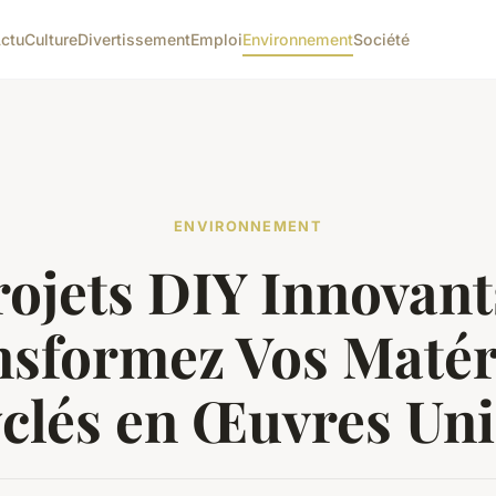
ctu
Culture
Divertissement
Emploi
Environnement
Société
ENVIRONNEMENT
ojets DIY Innovant
nsformez Vos Matér
clés en Œuvres Un