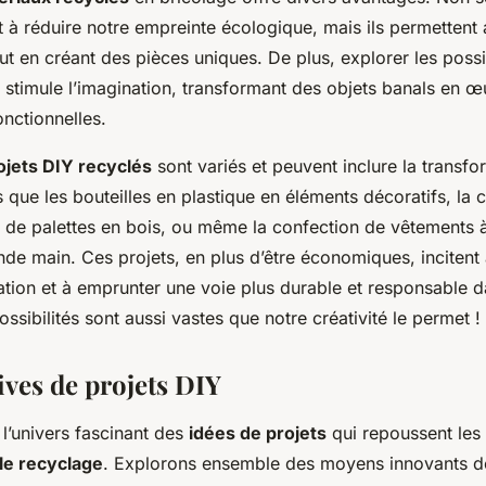
 à réduire notre empreinte écologique, mais ils permettent 
t en créant des pièces uniques. De plus, explorer les possib
 stimule l’imagination, transformant des objets banals en œ
onctionnelles.
ojets DIY recyclés
sont variés et peuvent inclure la transfo
s que les bouteilles en plastique en éléments décoratifs, la 
r de palettes en bois, ou même la confection de vêtements à
nde main. Ces projets, en plus d’être économiques, incitent
ion et à emprunter une voie plus durable et responsable d
ossibilités sont aussi vastes que notre créativité le permet !
ives de projets DIY
l’univers fascinant des
idées de projets
qui repoussent les 
 le recyclage
. Explorons ensemble des moyens innovants d