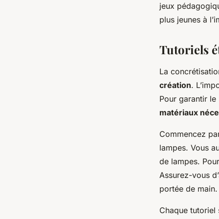
jeux pédagogique
plus jeunes à l
Tutoriels é
La concrétisati
création
. L’imp
Pour garantir le 
matériaux néce
Commencez par c
lampes. Vous aur
de lampes. Pour 
Assurez-vous d’
portée de main.
Chaque tutoriel