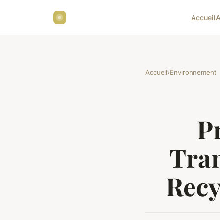
Accueil
A
Accueil
›
Environnement
Pr
Tra
Recy