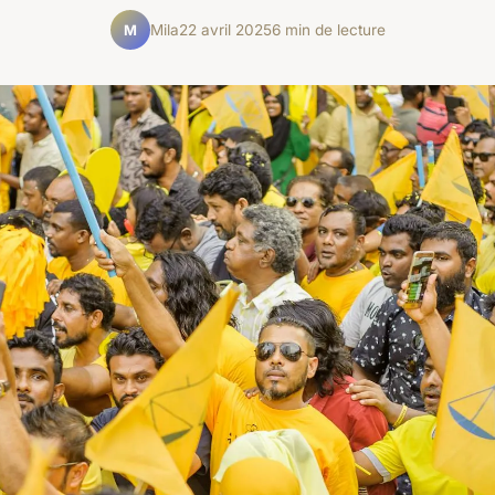
Mila
22 avril 2025
6 min de lecture
M