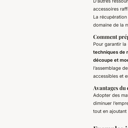
D’autres resso
accessoires raff
La récupératio
domaine de la m
Comment prép
Pour garantir la
techniques de 
découpe et mod
l’assemblage des
accessibles et e
Avantages du 
Adopter des mat
diminuer l’empre
tout en ajoutant