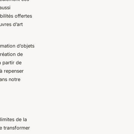
aussi
ilités offertes
uvres d’art
rmation d’objets
création de
 partir de
 à repenser
ans notre
limites de la
e transformer