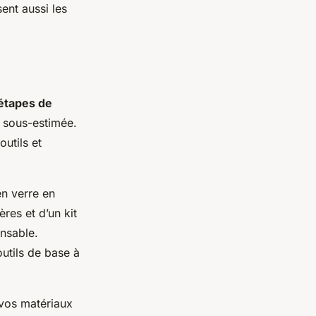
ent aussi les
étapes de
e sous-estimée.
outils et
n verre en
res et d’un kit
ensable.
utils de base à
 vos matériaux