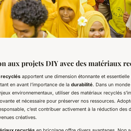
on aux projets DIY avec des matériaux re
 recyclés
apportent une dimension étonnante et essentielle à
ant en avant l’importance de la
durabilité
. Dans un monde 
njeux environnementaux, utiliser des matériaux recyclés s
novante et nécessaire pour préserver nos ressources. Adopt
sponsable, c’est contribuer activement à la réduction des 
venues créatives.
ériaux recyclés
en bricolage offre divers avantages. Non 