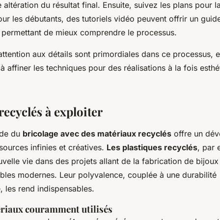
e altération du résultat final. Ensuite, suivez les plans pour 
ur les débutants, des tutoriels vidéo peuvent offrir un guide
 permettant de mieux comprendre le processus.
’attention aux détails sont primordiales dans ce processus,
à affiner les techniques pour des réalisations à la fois esthé
ecyclés à exploiter
nde du
bricolage avec des matériaux recyclés
offre un dév
sources infinies et créatives.
Les plastiques recyclés
, par
velle vie dans des projets allant de la fabrication de bijoux
bles modernes. Leur polyvalence, couplée à une durabilité
, les rend indispensables.
riaux couramment utilisés