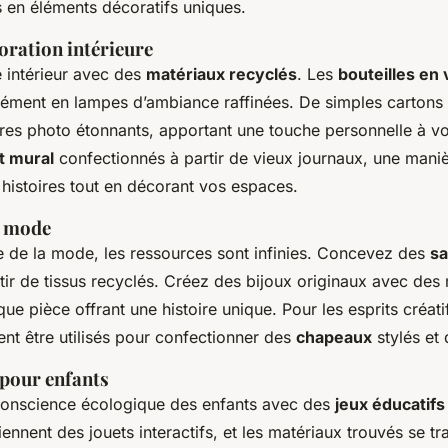
s en éléments décoratifs uniques.
oration intérieure
 intérieur avec des
matériaux recyclés
. Les
bouteilles en 
sément en lampes d’ambiance raffinées. De simples cartons
res photo étonnants, apportant une touche personnelle à v
t mural
confectionnés à partir de vieux journaux, une maniè
 histoires tout en décorant vos espaces.
t mode
 de la mode, les ressources sont infinies. Concevez des
sa
tir de tissus recyclés. Créez des bijoux originaux avec des
 pièce offrant une histoire unique. Pour les esprits créatif
nt être utilisés pour confectionner des
chapeaux
stylés et 
s pour enfants
conscience écologique des enfants avec des
jeux éducatifs
ennent des jouets interactifs, et les matériaux trouvés se t