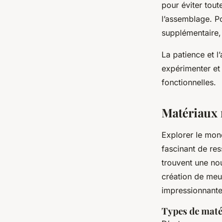
pour éviter tout
l’assemblage. Po
supplémentaire,
La patience et l
expérimenter et 
fonctionnelles.
Matériaux r
Explorer le mo
fascinant de res
trouvent une nou
création de meu
impressionnante
Types de maté