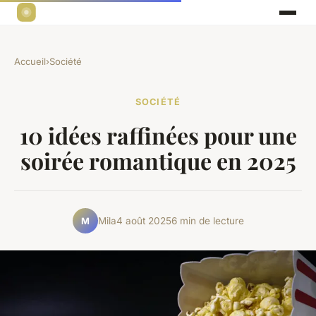
Accueil
›
Société
SOCIÉTÉ
10 idées raffinées pour une
soirée romantique en 2025
Mila
4 août 2025
6 min de lecture
M